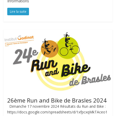
Informations
Lire la suite
26ème Run and Bike de Brasles 2024
Dimanche 17 novembre 2024 Résultats du Run and Bike :
https://docs.google.com/spreadsheets/d/1xfpcxqMkTAceo1