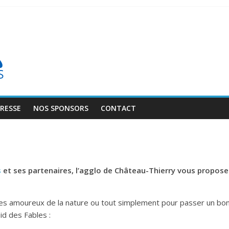
PRESSE
NOS SPONSORS
CONTACT
s
et ses partenaires, l’agglo de Château-Thierry vous propose 
 les amoureux de la nature ou tout simplement pour passer un b
id des Fables :