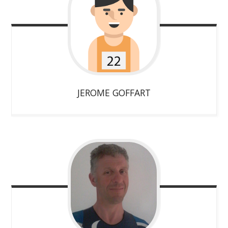
JEROME
GOFFART