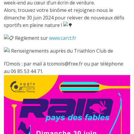
week-end au cœur d’un écrin de verdure.
Alors, trouvez votre binôme et rejoignez-nous le
dimanche 30 juin 2024 pour relever de nouveaux défis
sportifs en pleine nature !
Règlement sur
www.carct.fr
Renseignements auprès du Triathlon Club de
l’Omois : par mail à tcomois@free.fr ou par téléphone
au 06 85 53 44 71.