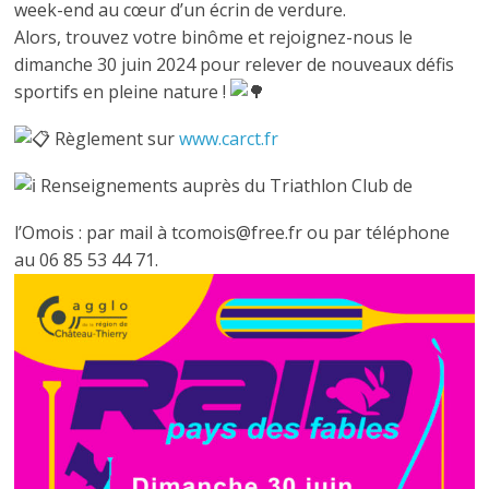
week-end au cœur d’un écrin de verdure.
Alors, trouvez votre binôme et rejoignez-nous le
dimanche 30 juin 2024 pour relever de nouveaux défis
sportifs en pleine nature !
Règlement sur
www.carct.fr
Renseignements auprès du Triathlon Club de
l’Omois : par mail à tcomois@free.fr ou par téléphone
au 06 85 53 44 71.