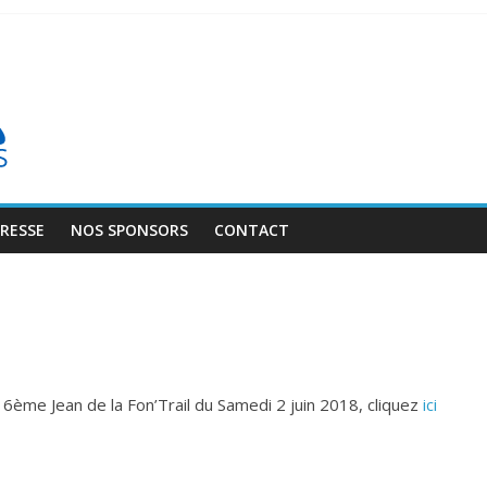
PRESSE
NOS SPONSORS
CONTACT
16ème Jean de la Fon’Trail du Samedi 2 juin 2018, cliquez
ici