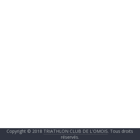
Copyright © 2018
TRIATHLON CLUB DE L'OMOIS
. Tous droits
réservés.